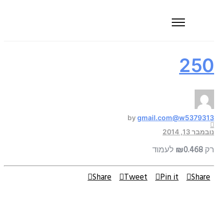
250
by
gmail.com@w5379313
נובמבר 13, 2014
רק
₪0.468
לעמוד
Share
Tweet
Pin it
Share