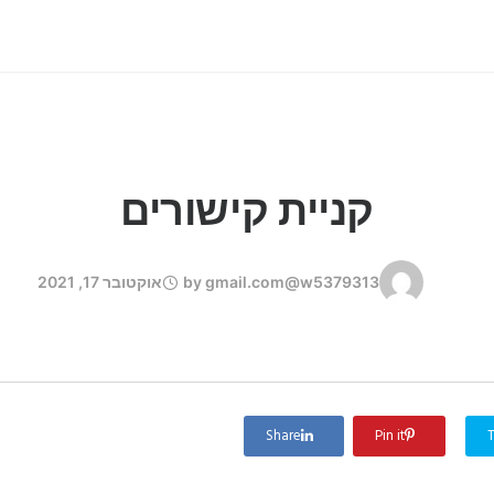
קניית קישורים
gmail.com@w5379313
by
אוקטובר 17, 2021
Share
Pin it