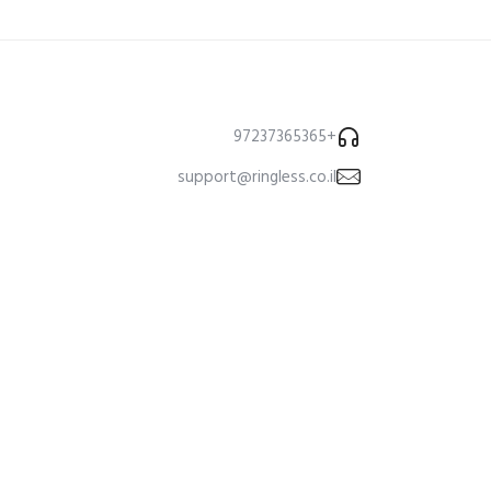
+97237365365
support@ringless.co.il