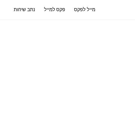
מייל לפקס
פקס למייל
נתב שיחות
פקס למייל